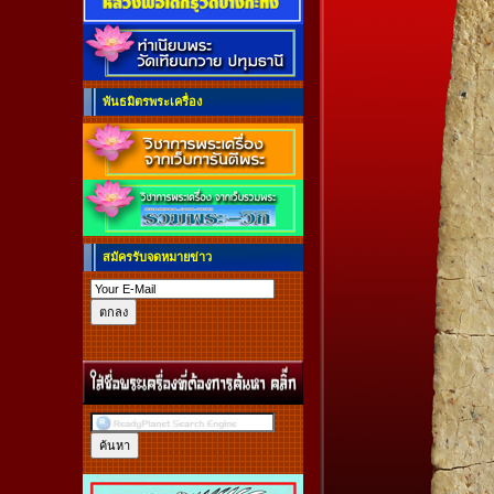
พันธมิตรพระเครื่อง
สมัครรับจดหมายข่าว