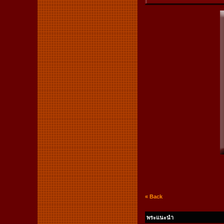
« Back
พระแนะนำ