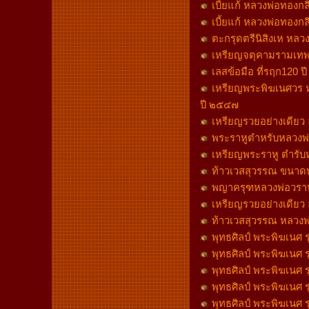
เบี้ยแก้ หลวงพ่อทองกล
เบี้ยแก้ หลวงพ่อทองกล
ตะกรุดตรีนิสิงเห หลวง
เหรียญจตุคามรามเทพ 
เลสข้อมือ ที่รฤก120 ป
เหรียญพระพิฆเนศวร หลว
ปี ๒๕๔๗
เหรียญรวยอย่างเดียว ล
พระราหูตำหรับหลวงพ่
เหรียญพระราหู ตำรับห
ท้าวเวสสุวรรณ ขนาดบู
พญาครุฑหลวงพ่อวราห์ ว
เหรียญรวยอย่างเดียว ล
ท้าวเวสสุวรรณ หลวงพ่อ
พุทธศิลป์ พระพิฆเนศ ร
พุทธศิลป์ พระพิฆเนศ ร
พุทธศิลป์ พระพิฆเนศ ร
พุทธศิลป์ พระพิฆเนศ ร
พุทธศิลป์ พระพิฆเนศ 