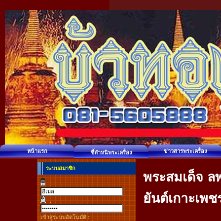
หน้าแรก
ข่าวสารพระเครื่อง
ชี้ตำหนิพระเครื่อง
ระบบสมาชิก
พระสมเด็จ ลพ
:
ยันต์เกาะเพช
:
เข้าสู่ระบบอัตโนมัติ :