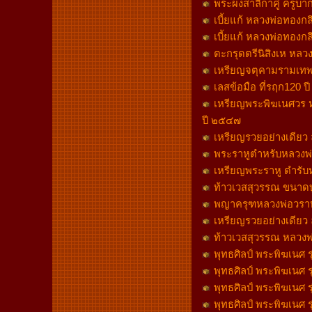
พระผงสาลิกาคู่ ครูบา
เบี้ยแก้ หลวงพ่อทองกล
เบี้ยแก้ หลวงพ่อทองกล
ตะกรุดตรีนิสิงเห หลวง
เหรียญจตุคามรามเทพ 
เลสข้อมือ ที่รฤก120 ป
เหรียญพระพิฆเนศวร หลว
ปี ๒๕๔๗
เหรียญรวยอย่างเดียว ล
พระราหูตำหรับหลวงพ่
เหรียญพระราหู ตำรับห
ท้าวเวสสุวรรณ ขนาดบู
พญาครุฑหลวงพ่อวราห์ ว
เหรียญรวยอย่างเดียว ล
ท้าวเวสสุวรรณ หลวงพ่อ
พุทธศิลป์ พระพิฆเนศ ร
พุทธศิลป์ พระพิฆเนศ ร
พุทธศิลป์ พระพิฆเนศ ร
พุทธศิลป์ พระพิฆเนศ ร