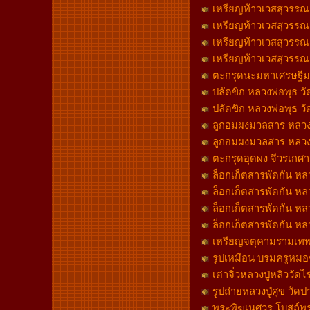
เหรียญท้าวเวสสุวรรณ หล
เหรียญท้าวเวสสุวรรณ หล
เหรียญท้าวเวสสุวรรณ หล
เหรียญท้าวเวสสุวรรณ หล
ตะกรุดนะมหาเศรษฐีมห
ปลัดขิก หลวงพ่อพุธ 
ปลัดขิก หลวงพ่อพุธ วั
ลูกอมผงมวลสาร หลวงพ
ลูกอมผงมวลสาร หลวงพ
ตะกรุดอุดผง จีวรเกศา
ล็อกเก็ตสารพัดกัน ห
ล็อกเก็ตสารพัดกัน หล
ล็อกเก็ตสารพัดกัน หล
ล็อกเก็ตสารพัดกัน ห
เหรียญจตุคามรามเทพ รุ
รูปเหมือน บรมครูหมอช
เต่าจิ๋วหลวงปู่หลิววั
รูปถ่ายหลวงปู่ศุข วั
พระพิฆเนศวร โบสถ์พราห