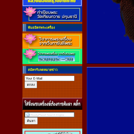
พันธมิตรพระเครื่อง
สมัครรับจดหมายข่าว