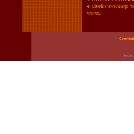
ปลัดขิก หลวงพ่อพุธ 
ชายชม
Copyrigh