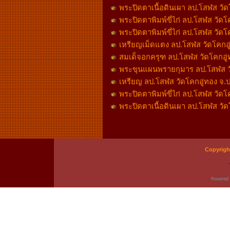
พระปิดตาเนื้อดินเผา ลป.โสฬส วัดโค
พระปิดตาพิมพ์ขี่ไก่ ลป.โสฬส วัดโ
พระปิดตาพิมพ์ขี่ไก่ ลป.โสฬส วัดโค
เหรียญเม็ดแตง ลป.โสฬส วัดโคกอู่ท
สมเด็จอกครุฑ ลป.โสฬส วัดโคกอู่ทอ
พระขุนแผนพรายกุมาร ลป.โสฬส วัดโ
เหรียญ ลป.โสฬส วัดโคกอู่ทอง จ.ปร
พระปิดตาพิมพ์ขี่ไก่ ลป.โสฬส วัดโค
พระปิดตาเนื้อดินเผา ลป.โสฬส วัดโ
Copyrigh