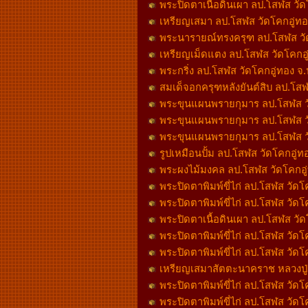
พระปิดตาเนื้อดินเผา ลป.โสฬส วัดโค
เหรียญเสมา ลป.โสฬส วัดโคกอู่ทอ
พระนารายณ์ทรงครุฑ ลป.โสฬส วัดโค
เหรียญเม็ดแตง ลป.โสฬส วัดโคกอู่ท
พระกริ่ง ลป.โสฬส วัดโคกอู่ทอง จ.ปร
สมเด็จอกครุฑหลังยันต์สิบ ลป.โสฬส
พระขุนแผนพรายกุมาร ลป.โสฬส วัดโค
พระขุนแผนพรายกุมาร ลป.โสฬส วัด
พระขุนแผนพรายกุมาร ลป.โสฬส วัดโ
รูปเหมือนปั้ม ลป.โสฬส วัดโคกอู่ทอ
พระผงไม้มงคล ลป.โสฬส วัดโคกอู่
พระปิดตาพิมพ์ขี่ไก่ ลป.โสฬส วัดโค
พระปิดตาพิมพ์ขี่ไก่ ลป.โสฬส วัดโ
พระปิดตาเนื้อดินเผา ลป.โสฬส วัดโค
พระปิดตาพิมพ์ขี่ไก่ ลป.โสฬส วัดโค
พระปิดตาพิมพ์ขี่ไก่ ลป.โสฬส วัดโค
เหรียญเสมาสัตตะนาคราช หลวงปู่ส
พระปิดตาพิมพ์ขี่ไก่ ลป.โสฬส วัดโค
พระปิดตาพิมพ์ขี่ไก่ ลป.โสฬส วัดโค