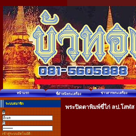
หน้าแรก
ข่าวสารพระเครื่อง
ชี้ตำหนิพระเครื่อง
ระบบสมาชิก
พระปิดตาพิมพ์ขี่ไก่ ลป.โสฬส 
:
:
เข้าสู่ระบบอัตโนมัติ :