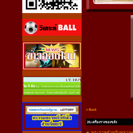
« Back
26.เครื่องรางของขลัง
พระราหูตำหรับหลวงพ่