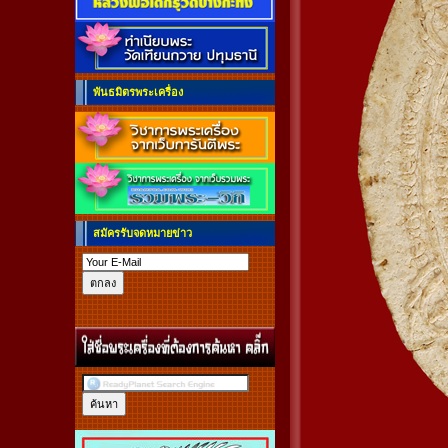
พันธมิตรพระเครื่อง
สมัครรับจดหมายข่าว