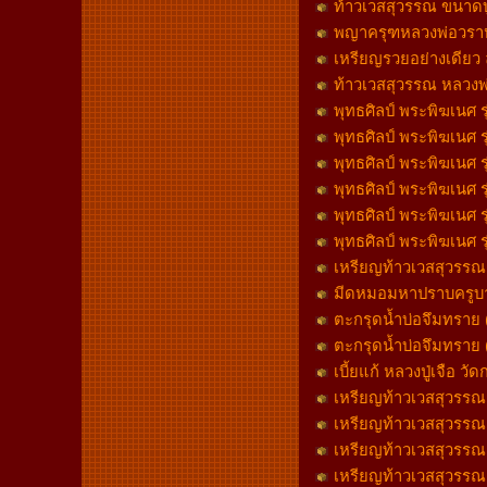
ท้าวเวสสุวรรณ ขนาดบู
พญาครุฑหลวงพ่อวราห์ ว
เหรียญรวยอย่างเดียว ล
ท้าวเวสสุวรรณ หลวงพ่อ
พุทธศิลป์ พระพิฆเนศ ร
พุทธศิลป์ พระพิฆเนศ ร
พุทธศิลป์ พระพิฆเนศ ร
พุทธศิลป์ พระพิฆเนศ ร
พุทธศิลป์ พระพิฆเนศ 
พุทธศิลป์ พระพิฆเนศ ร
เหรียญท้าวเวสสุวรรณ ล
มีดหมอมหาปราบครูบาวิ 
ตะกรุดน้ำบ่อจึมทราย 
ตะกรุดน้ำบ่อจึมทราย 
เบี้ยแก้ หลวงปู่เจือ 
เหรียญท้าวเวสสุวรรณ หล
เหรียญท้าวเวสสุวรรณ หล
เหรียญท้าวเวสสุวรรณ หล
เหรียญท้าวเวสสุวรรณ หล