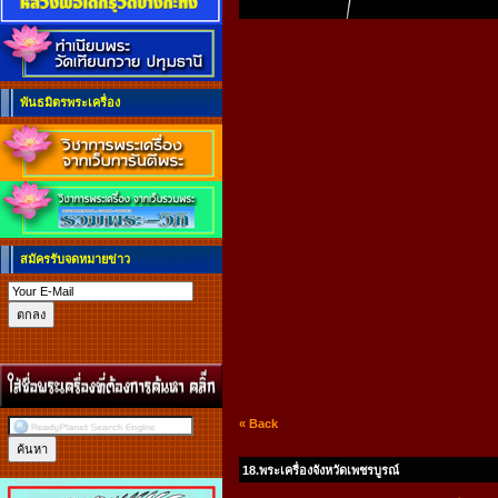
พันธมิตรพระเครื่อง
สมัครรับจดหมายข่าว
« Back
18.พระเครื่องจังหวัดเพชรบูรณ์