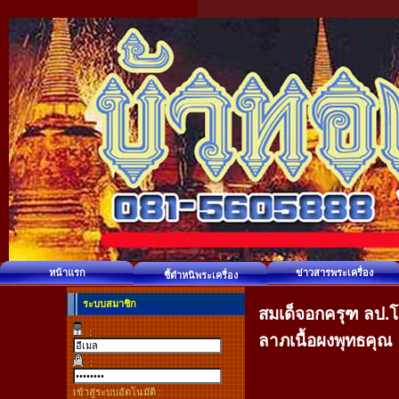
หน้าแรก
ข่าวสารพระเครื่อง
ชี้ตำหนิพระเครื่อง
ระบบสมาชิก
สมเด็จอกครุฑ ลป.โสฬ
:
ลาภเนื้อผงพุทธคุณ
:
เข้าสู่ระบบอัตโนมัติ :