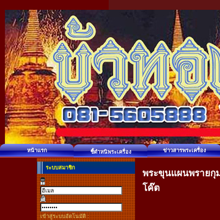
หน้าแรก
ข่าวสารพระเครื่อง
ชี้ตำหนิพระเครื่อง
ระบบสมาชิก
พระขุนแผนพรายกุมาร
:
โค๊ต
:
เข้าสู่ระบบอัตโนมัติ :