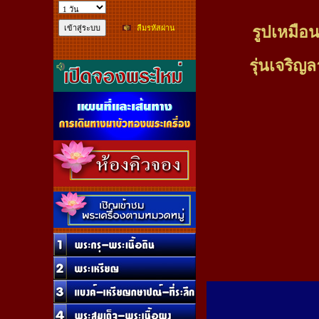
รูปเหมือน
ลืมรหัสผ่าน
รุ่นเจริญ